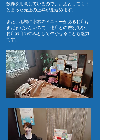
数券を用意しているので、お店としてもま
とまった売上の上昇が見込めます。
​また、地域に水素のメニューがあるお店は
まだまだ少ないので、他店との差別化や、
お店独自の強みとして生かせることも魅力
です。