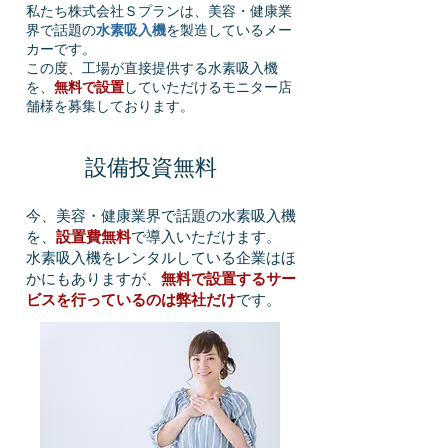
​私たち株式会社Ｓプランは、美容・健康業
界で話題の
水素吸入機
を製造しているメー
カーです。
この度、工場が直接提供する水素吸入機
を、
無料で設置
していただけるモニター店
舗様を
募集しております。
1
設備投資無料
今、美容・健康業界で話題の水素吸入機
を、​
設置費無料
で導入いただけます。
​水素吸入機をレンタルしている企業はほ
かにもありますが、
無料で設置するサー
ビスを行っているのは弊社だけ
です。