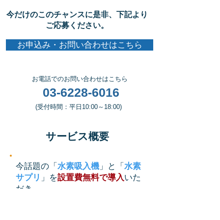
今だけのこのチャンスに是非、下記より
ご応募ください。
お申込み・お問い合わせはこちら
​お電話でのお問い合わせはこちら
03-6228-6016
​(受付時間：平日10:00～18:00)
​サービス概要
今話題の「
水素吸入機
」と「
水素
サプリ
」を
設置費無料で導入
いた
だき、
実際のお客様にご利用いただいた
サービス料金＝「売上代金」を、