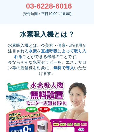
03-6228-6016
​(受付時間：平日10:00～18:00)
水素吸入機とは？
水素吸入機とは、今美容・健康への作用が
注目される
水素
を
直接呼吸によって取り入
れる
ことができる機器のことです。​
今ならそんな水素セラピーを、エステサロ
ン等の店舗様を対象に、
無料で導入
いただ
けます。