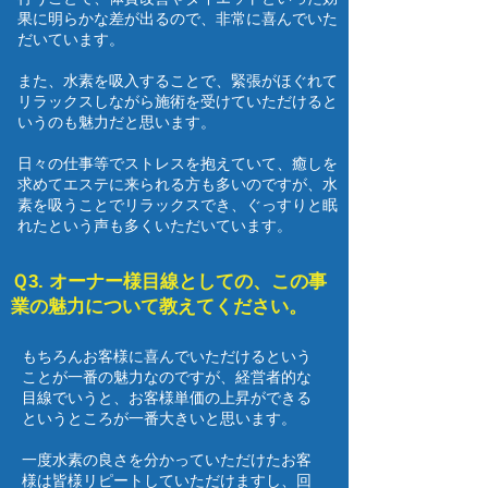
果に明らかな差が出るので、非常に喜んでいた
だいています。
また、水素を吸入することで、緊張がほぐれて
リラックスしながら施術を受けていただけると
いうのも魅力だと思います。
​日々の仕事等でストレスを抱えていて、癒しを
求めてエステに来られる方も多いのですが、水
素を吸うことでリラックスでき、ぐっすりと眠
れたという声も多くいただいています。
Ｑ3. オーナー様目線としての、この事
業の魅力について教えてください。
もちろんお客様に喜んでいただけるという
ことが一番の魅力なのですが、経営者的な
目線でいうと、お客様単価の上昇ができる
というところが一番大きいと思います。
一度水素の良さを分かっていただけたお客
様は皆様リピートしていただけますし、回