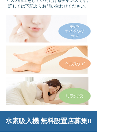
ビスの向上をしていただけるチャンスです。
​詳しくは
下記よりお問い合わせ
ください。
水素吸入機 無料設置店募集!!