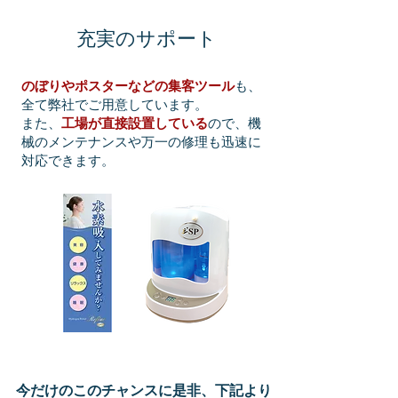
4
​充実のサポート
のぼりやポスターなどの集客ツール
も、
全て弊社でご用意しています。
また、
工場が直接設置している
ので、機
械のメンテナンスや万一の修理も迅速に
対応できます。
今だけのこのチャンスに是非、下記より