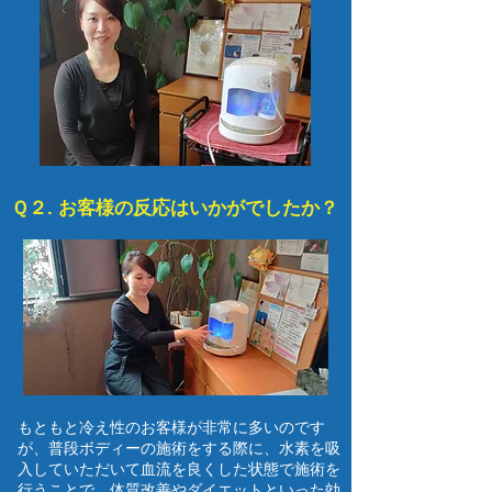
Ｑ２. お客様の反応はいかがでしたか？
もともと冷え性のお客様が非常に多いのです
が、​普段ボディーの施術をする際に、水素を吸
入していただいて血流を良くした状態で施術を
行うことで、体質改善やダイエットといった効