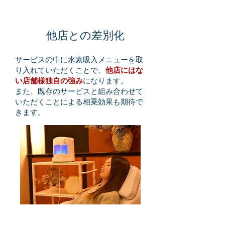
3
他店との差別化
サービスの中に水素吸入メニューを取
り入れていただくことで、
他店にはな
い店舗様独自の強み
になります。
​また、既存のサービスと組み合わせて
いただくことによる相乗効果も期待で
きます。