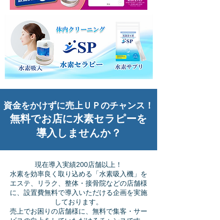
資金をかけずに売上ＵＰのチャンス！
​無料でお店に水素セラピーを
導入しませんか？
​現在導入実績200店舗以上！
水素を効率良く取り込める「水素吸入機」を
エステ、リラク、整体・接骨院などの店舗様
に、設置費無料で導入いただける企画を実施
しております。
売上でお困りの店舗様に、無料で集客・サー