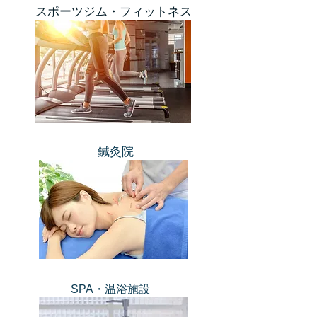
スポーツジム・フィットネス
​鍼灸院
​SPA・温浴施設