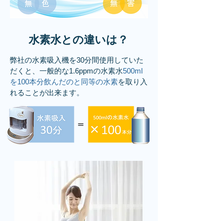
​水素水との違いは？
​弊社の水素吸入機を30分間使用していた
だくと、一般的な1.6ppmの水素水
500ml
を100本分飲んだのと同等の水素
を取り入
れることが出来ます。