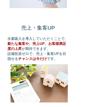
​２
​売上・集客UP
水素吸入を導入していただくことで、
新たな集客や、売上UP、お客様満足
度の上昇
が期待できます。
​設備投資ゼロで、売上・集客UPを目
指せる
チャンスは今だけ
です。