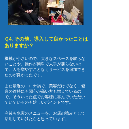
Ｑ4. その他、導入して良かったことは
ありますか？
​機械が小さいので、大きなスペースを取らな
いことや、操作が簡単で人手が要らないの
で、人を増やすことなくサービスを追加でき
たのが良かったです。
​また最近のコロナ禍で、美容だけでなく、健
康の維持にも関心が高い方も増えているの
で、そういった点でお客様に喜んでいただい
ていているのも嬉しいポイントです。
​今後も水素のメニューを、お店の強みとして
活用していけたらと思っています。