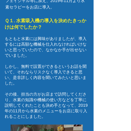
フェイシャル等に加え、
2019年11月より水
素セラピーをお店に導入。
Ｑ１. 水素吸入機の導入を決めたきっか
けは何でしたか？
​もともと水素には興味がありましたが、導入
するには高額な機械を仕入れなければいけな
いと思っていたので、なかなか手が出せない
でいました。
しかし、無料で設置ができるというお話を聞
いて、それならリスクなく導入できると思
い、是非詳しく内容を聞いてみたいと思いま
した。
その後、担当の方がお店まで訪問してくださ
り、水素の知識や機械の使い方などを丁寧に
説明してくれたことも決め手となって、2019
年の11月から水素のメニューをお店に取り入
れることにしました。